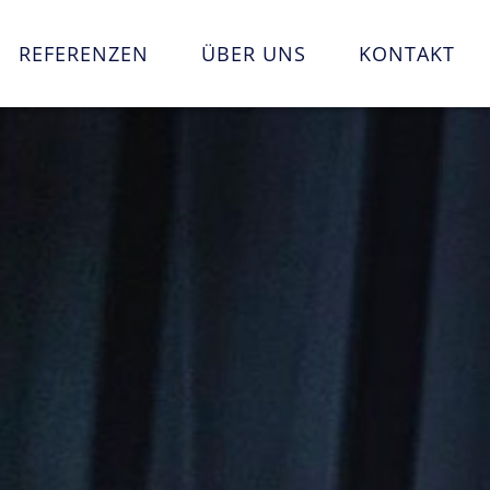
REFERENZEN
ÜBER UNS
KONTAKT