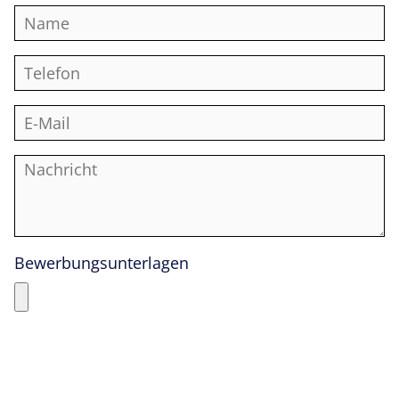
Bewerbungsunterlagen
Hiermit akzeptiere ich
Datenschutzerklärung
die